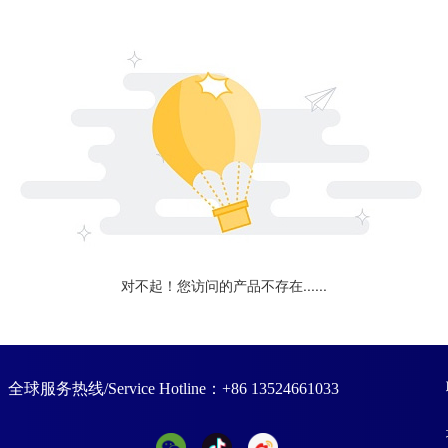
对不起！您访问的产品不存在......
全球服务热线/Service Hotline：+86 13524661033