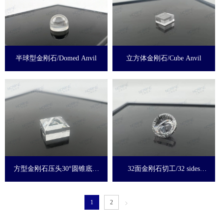
半球型金刚石/Domed Anvil
立方体金刚石/Cube Anvil
方型金刚石压头30°圆锥底工
32面金刚石切工/32 sides
艺/Diamond indenter with
diamond cut
30°conical bottom processing
>
1
2