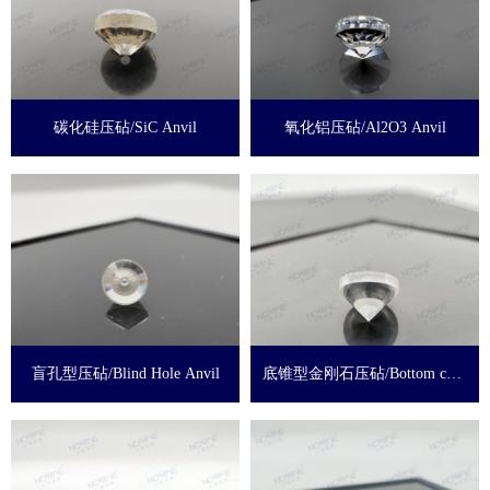
碳化硅压砧/SiC Anvil
氧化铝压砧/Al2O3 Anvil
盲孔型压砧/Blind Hole Anvil
底锥型金刚石压砧/Bottom cone
Anvil