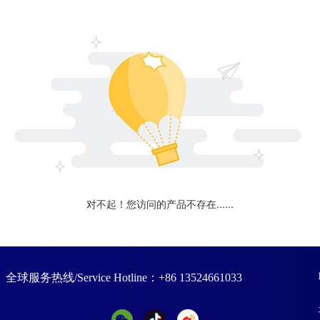
对不起！您访问的产品不存在......
全球服务热线/Service Hotline：+86 13524661033